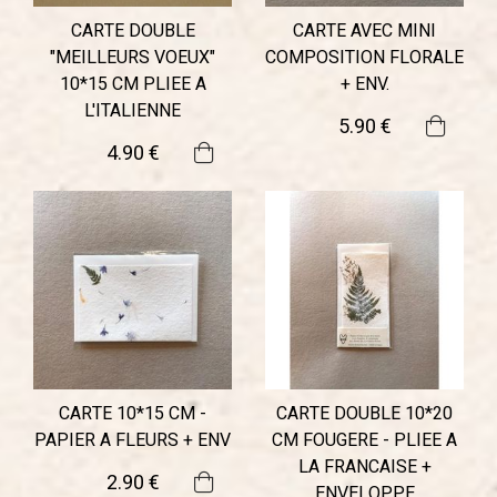
CARTE DOUBLE
CARTE AVEC MINI
"MEILLEURS VOEUX"
COMPOSITION FLORALE
10*15 CM PLIEE A
+ ENV.
L'ITALIENNE
5
.90
€
4
.90
€
CARTE 10*15 CM -
CARTE DOUBLE 10*20
PAPIER A FLEURS + ENV
CM FOUGERE - PLIEE A
LA FRANCAISE +
2
.90
€
ENVELOPPE