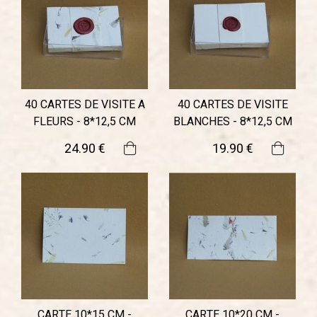
40 CARTES DE VISITE A
40 CARTES DE VISITE
FLEURS - 8*12,5 CM
BLANCHES - 8*12,5 CM
24
.90
€
19
.90
€
CARTE 10*15 CM -
CARTE 10*20 CM -