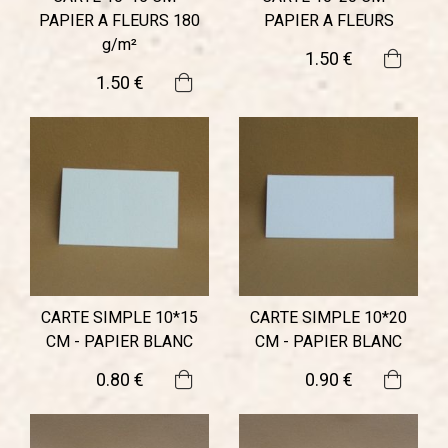
PAPIER A FLEURS 180
PAPIER A FLEURS
g/m²
1
.50
€
1
.50
€
CARTE SIMPLE 10*15
CARTE SIMPLE 10*20
CM - PAPIER BLANC
CM - PAPIER BLANC
0
.80
€
0
.90
€