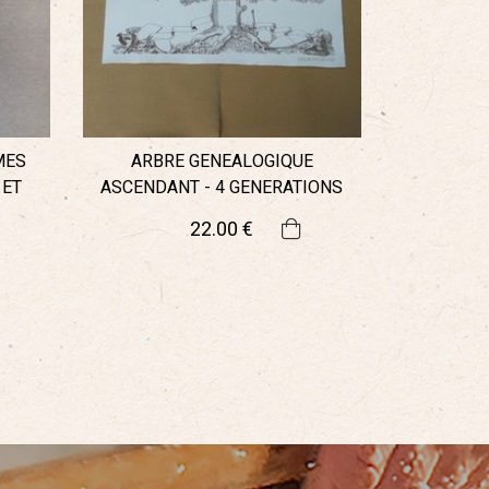
MES
ARBRE GENEALOGIQUE
 ET
ASCENDANT - 4 GENERATIONS
22
.00
€