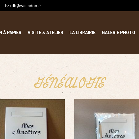
rdb@wanadoo.fr
N À PAPIER
VISITE & ATELIER
LA LIBRAIRIE
GALERIE PHOTO
GÉNÉALOGIE