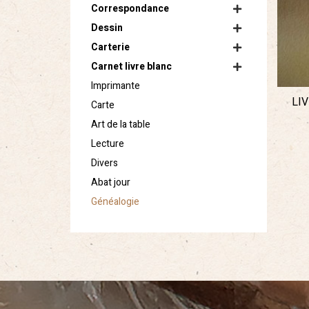
Correspondance
Dessin
Carterie
Carnet livre blanc
Imprimante
LI
Carte
Art de la table
Lecture
Divers
Abat jour
Généalogie