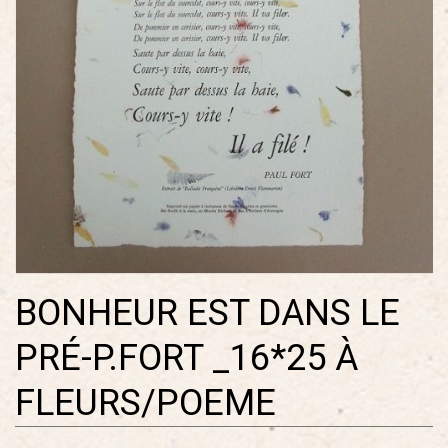
BONHEUR EST DANS LE
PRÉ-P.FORT _16*25 À
FLEURS/POEME