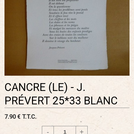
CANCRE (LE) - J.
PRÉVERT 25*33 BLANC
7
.90
€
T.T.C.