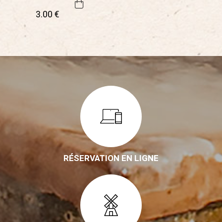
3
.00
€
RÉSERVATION EN LIGNE