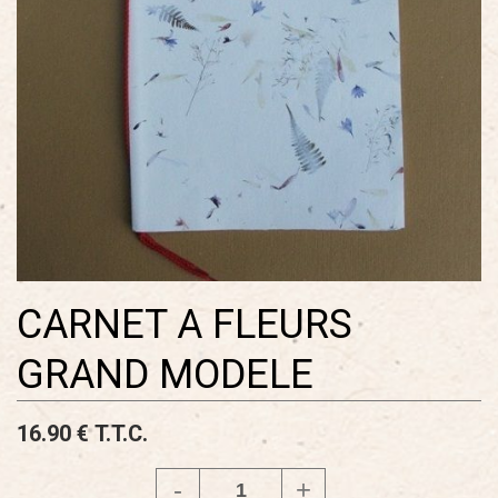
CARNET A FLEURS
GRAND MODELE
16
.90
€
T.T.C.