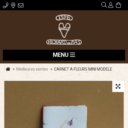
MENU
Meilleures ventes
CARNET A FLEURS MINI MODELE