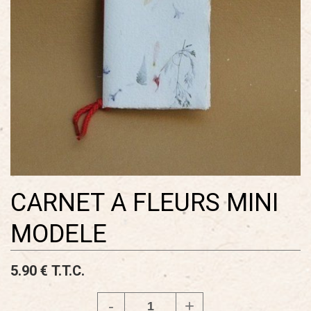
CARNET A FLEURS MINI
MODELE
5
.90
€
T.T.C.