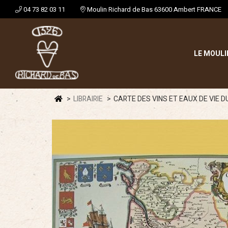
04 73 82 03 11
Moulin Richard de Bas 63600 Ambert FRANCE
LE MOULI
LIBRAIRIE
CARTE DES VINS ET EAUX DE VIE D