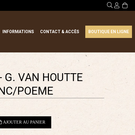
INFORMATIONS
CONTACT & ACCÈS
BOUTIQUE EN LIGNE
- G. VAN HOUTTE
ANC/POEME