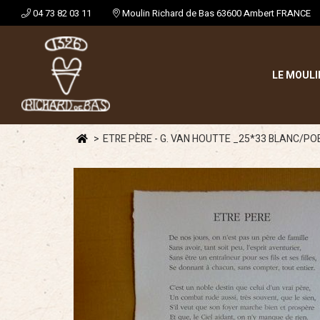
04 73 82 03 11
Moulin Richard de Bas 63600 Ambert FRANCE
LE MOULI
ETRE PÈRE - G. VAN HOUTTE _25*33 BLANC/P