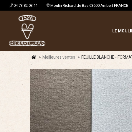
04 73 82 03 11
Moulin Richard de Bas 63600 Ambert FRANCE
LE MOULI
Meilleures ventes
FEUILLE BLANCHE - FORM