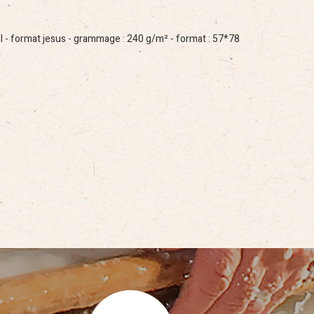
I - format jesus - grammage : 240 g/m² - format : 57*78