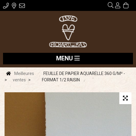
MENU
Meilleures
FEUILLE DE PAPIER AQUARELLE 360 G/M² -
ventes
FORMAT 1/2 RAISIN