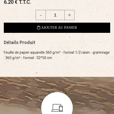
6
.20
€
T.T.C.
Détails Produit
Feuille de papier aquarelle 360 g/m² - format 1/2 raisin - grammage
: 360 g/m² - format : 32*50 cm