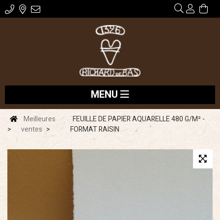
MENU
Meilleures
FEUILLE DE PAPIER AQUARELLE 480 G/M² -
ventes
FORMAT RAISIN