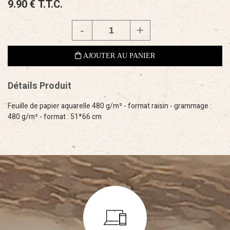
9
.90
€
T.T.C.
Détails Produit
Feuille de papier aquarelle 480 g/m² - format raisin - grammage :
480 g/m² - format : 51*66 cm