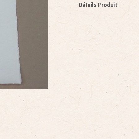
Détails Produit