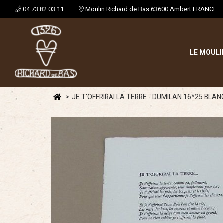
04 73 82 03 11
Moulin Richard de Bas 63600 Ambert FRANCE
LE MOULI
JE T'OFFRIRAI LA TERRE - DUMILAN 16*25 BLAN