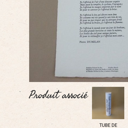
Produit associé
TUBE DE