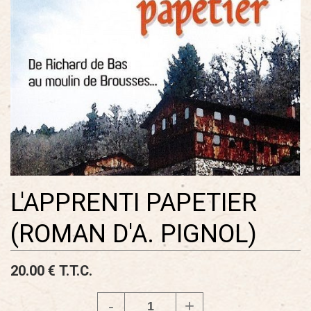
L'APPRENTI PAPETIER
(ROMAN D'A. PIGNOL)
20
.00
€
T.T.C.