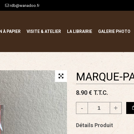
rdb@wanadoo.fr
N À PAPIER
VISITE & ATELIER
LA LIBRAIRIE
GALERIE PHOTO
MARQUE-PA
8
.90
€
T.T.C.
Détails Produit