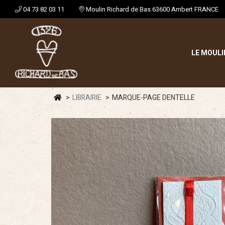
04 73 82 03 11
Moulin Richard de Bas 63600 Ambert FRANCE
LE MOULI
LIBRAIRIE
MARQUE-PAGE DENTELLE