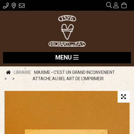
MENU
LIBRAIRIE
MAXIME • C'EST UN GRAND INCONVENIENT
ATTACHE AU BEL ART DE L'IMPRIMERI