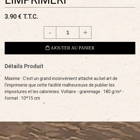
L'IMPRIMERI
3
.90
€
T.T.C.
Détails Produit
Maxime : C'est un grand inconvénient attaché au bel art de
l'imprimerie que cette facilité malheureuse de publier les
impostures et les calomnies. Voltaire - grammage : 180 g/m² -
format : 10*15 cm