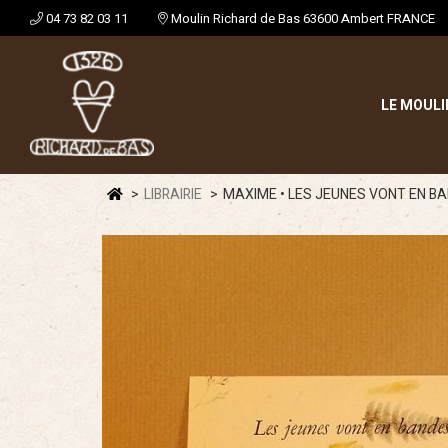
04 73 82 03 11
Moulin Richard de Bas 63600 Ambert FRANCE
LE MOULI
LIBRAIRIE
MAXIME • LES JEUNES VONT EN BA