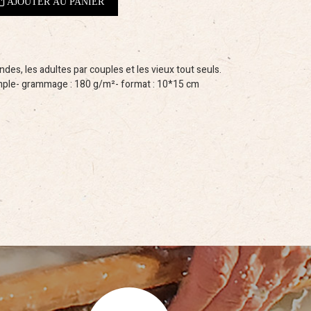
des, les adultes par couples et les vieux tout seuls.
mple- grammage : 180 g/m²- format : 10*15 cm