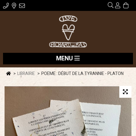
MENU
LIBRAIRIE
POEME : DÉBUT DE LA TYRANNIE - PLATON